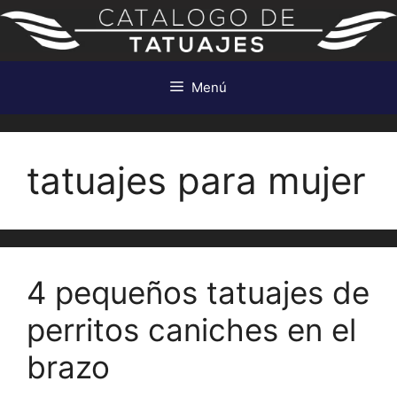
Saltar
al
contenido
Menú
tatuajes para mujer
4 pequeños tatuajes de
perritos caniches en el
brazo