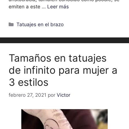
emiten a este …
Leer más
Categorías
Tatuajes en el brazo
Tamaños en tatuajes
de infinito para mujer a
3 estilos
febrero 27, 2021
por
Victor