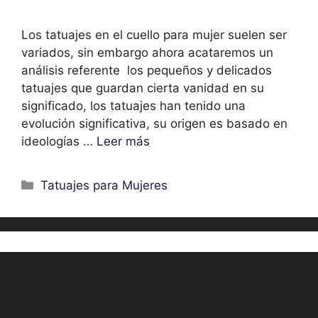
Los tatuajes en el cuello para mujer suelen ser
variados, sin embargo ahora acataremos un
análisis referente los pequeños y delicados
tatuajes que guardan cierta vanidad en su
significado, los tatuajes han tenido una
evolución significativa, su origen es basado en
ideologías …
Leer más
Categorías
Tatuajes para Mujeres
2 tecnicas posibles en
tatuajes en el cuello