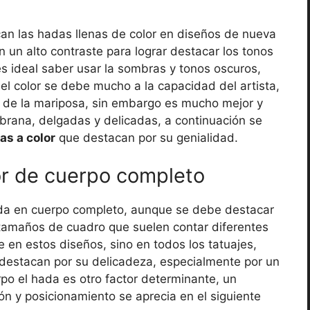
can las hadas llenas de color en diseños de nueva
n un alto contraste para lograr destacar los tonos
es ideal saber usar la sombras y tonos oscuros,
el color se debe mucho a la capacidad del artista,
s de la mariposa, sin embargo es mucho mejor y
mbrana, delgadas y delicadas, a continuación se
as a color
que destacan por su genialidad.
or de cuerpo completo
da en cuerpo completo, aunque se debe destacar
 tamaños de cuadro que suelen contar diferentes
te en estos diseños, sino en todos los tatuajes,
destacan por su delicadeza, especialmente por un
rpo el hada es otro factor determinante, un
n y posicionamiento se aprecia en el siguiente