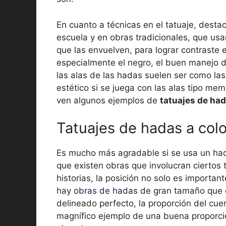
En cuanto a técnicas en el tatuaje, desta
escuela y en obras tradicionales, que usa
que las envuelven, para lograr contraste 
especialmente el negro, el buen manejo d
las alas de las hadas suelen ser como la
estético si se juega con las alas tipo me
ven algunos ejemplos de
tatuajes de had
Tatuajes de hadas a col
Es mucho más agradable si se usa un ha
que existen obras que involucran ciertos
historias, la posición no solo es importan
hay
obras de hadas
de gran tamaño que 
delineado perfecto, la proporción del cue
magnífico ejemplo de una buena proporció