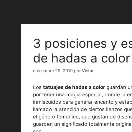
3 posiciones y e
de hadas a color
noviembre 29, 2019
por
Victor
Los
tatuajes de hadas a color
guardan un
por tener una magia especial, donde la en
inmiscuidos para generar encanto y estab
llamado la atención de ciertos lienzos que 
el género femenino, que gustan de diseño
guarden un significado totalmente origina
son.