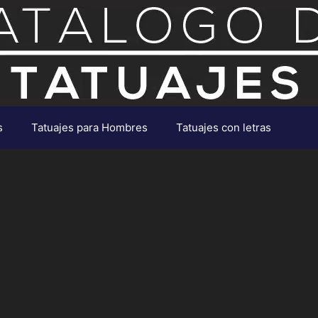
s
Tatuajes para Hombres
Tatuajes con letras