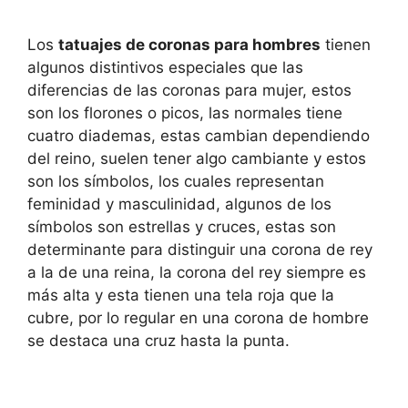
Los
tatuajes de coronas para hombres
tienen
algunos distintivos especiales que las
diferencias de las coronas para mujer, estos
son los florones o picos, las normales tiene
cuatro diademas, estas cambian dependiendo
del reino, suelen tener algo cambiante y estos
son los símbolos, los cuales representan
feminidad y masculinidad, algunos de los
símbolos son estrellas y cruces, estas son
determinante para distinguir una corona de rey
a la de una reina, la corona del rey siempre es
más alta y esta tienen una tela roja que la
cubre, por lo regular en una corona de hombre
se destaca una cruz hasta la punta.