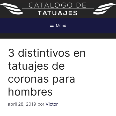
Saltar
al
contenido
Menú
3 distintivos en
tatuajes de
coronas para
hombres
abril 28, 2019
por
Victor