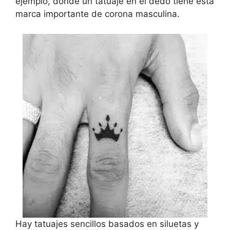
ejemplo, donde un tatuaje en el dedo tiene esta
marca importante de corona masculina.
Hay tatuajes sencillos basados en siluetas y