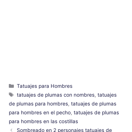
Categorías
Tatuajes para Hombres
Etiquetas
tatuajes de plumas con nombres
,
tatuajes
de plumas para hombres
,
tatuajes de plumas
para hombres en el pecho
,
tatuajes de plumas
para hombres en las costillas
Sombreado en 2 personajes tatuajes de