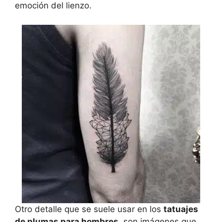
emoción del lienzo.
Otro detalle que se suele usar en los
tatuajes
de plumas para hombres
, son imágenes que