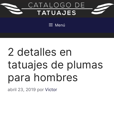
Saltar
al
contenido
Menú
2 detalles en
tatuajes de plumas
para hombres
abril 23, 2019
por
Victor