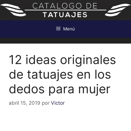
Saltar
al
contenido
Menú
12 ideas originales
de tatuajes en los
dedos para mujer
abril 15, 2019
por
Victor