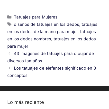
Categorías
Tatuajes para Mujeres
Etiquetas
diseños de tatuajes en los dedos
,
tatuajes
en los dedos de la mano para mujer
,
tatuajes
en los dedos nombres
,
tatuajes en los dedos
para mujer
43 imagenes de tatuajes para dibujar de
diversos tamaños
Los tatuajes de elefantes significado en 3
conceptos
Lo más reciente