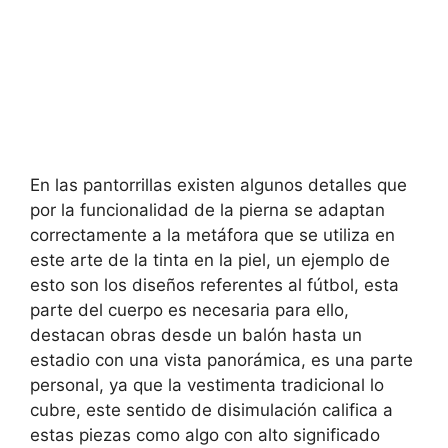
En las pantorrillas existen algunos detalles que
por la funcionalidad de la pierna se adaptan
correctamente a la metáfora que se utiliza en
este arte de la tinta en la piel, un ejemplo de
esto son los diseños referentes al fútbol, esta
parte del cuerpo es necesaria para ello,
destacan obras desde un balón hasta un
estadio con una vista panorámica, es una parte
personal, ya que la vestimenta tradicional lo
cubre, este sentido de disimulación califica a
estas piezas como algo con alto significado