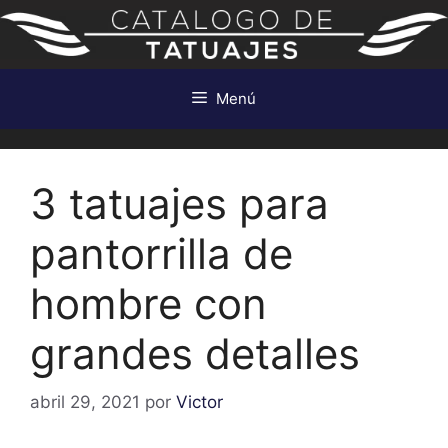
Saltar
al
contenido
Menú
3 tatuajes para
pantorrilla de
hombre con
grandes detalles
abril 29, 2021
por
Victor