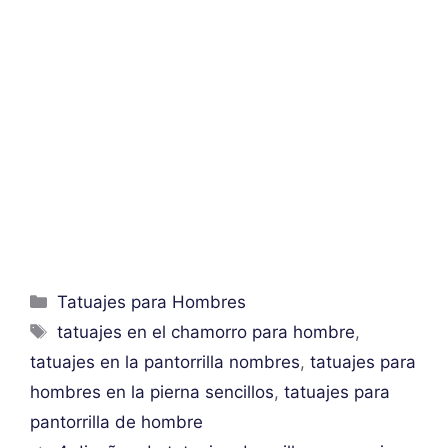
Categorías
Tatuajes para Hombres
Etiquetas
tatuajes en el chamorro para hombre
,
tatuajes en la pantorrilla nombres
,
tatuajes para
hombres en la pierna sencillos
,
tatuajes para
pantorrilla de hombre