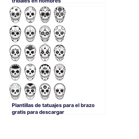
tribales en hombres
Plantillas de tatuajes para el brazo
gratis para descargar