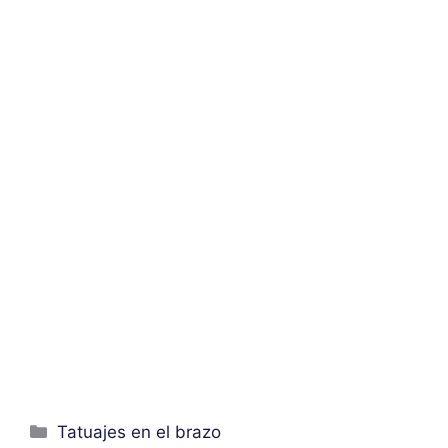
Categorías
Tatuajes en el brazo