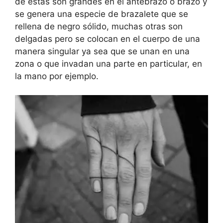
de estas son grandes en el antebrazo o brazo y
se genera una especie de brazalete que se
rellena de negro sólido, muchas otras son
delgadas pero se colocan en el cuerpo de una
manera singular ya sea que se unan en una
zona o que invadan una parte en particular, en
la mano por ejemplo.