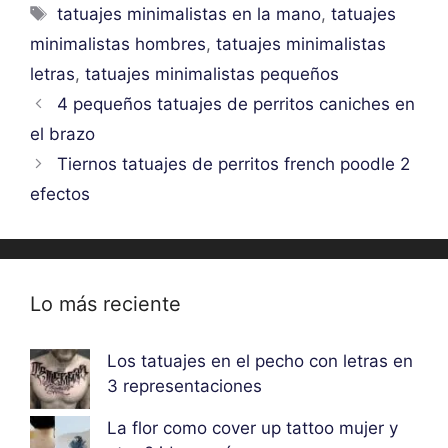
Etiquetas
tatuajes minimalistas en la mano
,
tatuajes
minimalistas hombres
,
tatuajes minimalistas
letras
,
tatuajes minimalistas pequeños
4 pequeños tatuajes de perritos caniches en
el brazo
Tiernos tatuajes de perritos french poodle 2
efectos
Lo más reciente
Los tatuajes en el pecho con letras en
3 representaciones
La flor como cover up tattoo mujer y