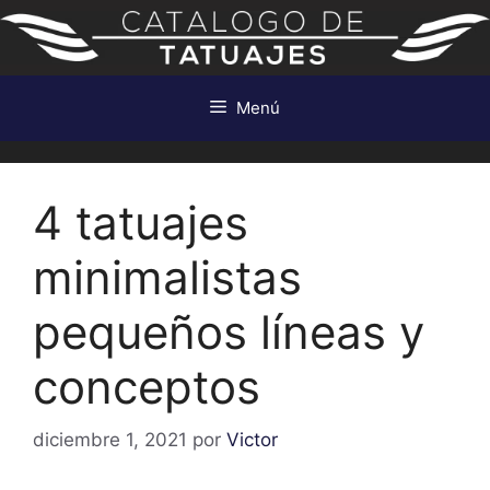
Saltar
al
contenido
Menú
4 tatuajes
minimalistas
pequeños líneas y
conceptos
diciembre 1, 2021
por
Victor