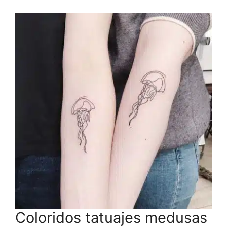
Coloridos tatuajes medusas