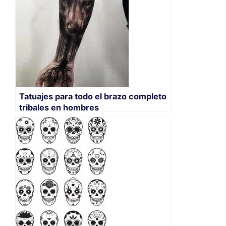
Tatuajes para todo el brazo completo
tribales en hombres