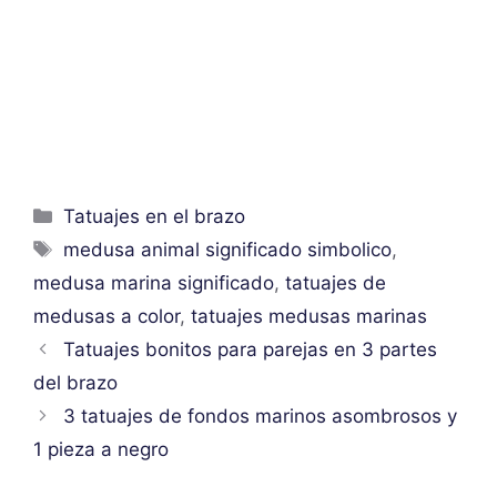
Categorías
Tatuajes en el brazo
Etiquetas
medusa animal significado simbolico
,
medusa marina significado
,
tatuajes de
medusas a color
,
tatuajes medusas marinas
Tatuajes bonitos para parejas en 3 partes
del brazo
3 tatuajes de fondos marinos asombrosos y
1 pieza a negro