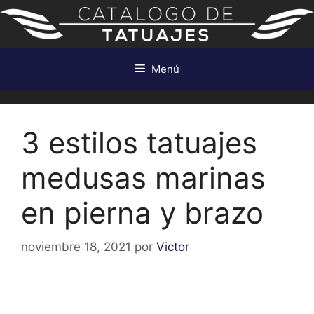
Saltar
al
contenido
Menú
3 estilos tatuajes
medusas marinas
en pierna y brazo
noviembre 18, 2021
por
Victor