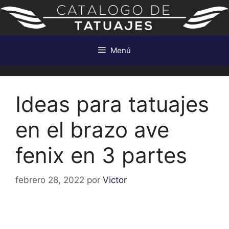
Saltar
al
contenido
Menú
Ideas para tatuajes
en el brazo ave
fenix en 3 partes
febrero 28, 2022
por
Victor