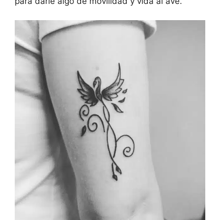
para darle algo de movilidad y vida al ave.