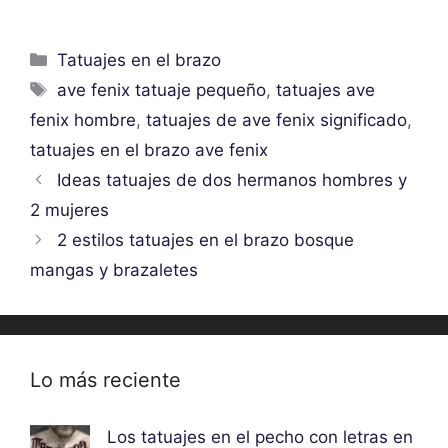
Categorías
Tatuajes en el brazo
Etiquetas
ave fenix tatuaje pequeño
,
tatuajes ave
fenix hombre
,
tatuajes de ave fenix significado
,
tatuajes en el brazo ave fenix
Ideas tatuajes de dos hermanos hombres y
2 mujeres
2 estilos tatuajes en el brazo bosque
mangas y brazaletes
Lo más reciente
Los tatuajes en el pecho con letras en