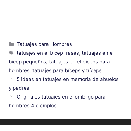
Categorías
Tatuajes para Hombres
Etiquetas
tatuajes en el bicep frases
,
tatuajes en el
bicep pequeños
,
tatuajes en el biceps para
hombres
,
tatuajes para bíceps y tríceps
5 ideas en tatuajes en memoria de abuelos
y padres
Originales tatuajes en el ombligo para
hombres 4 ejemplos