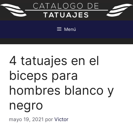
Saltar
al
contenido
Menú
4 tatuajes en el
biceps para
hombres blanco y
negro
mayo 19, 2021
por
Victor