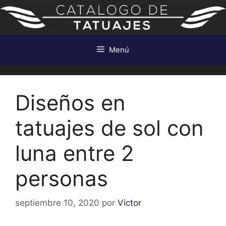
Saltar
al
contenido
Menú
Diseños en
tatuajes de sol con
luna entre 2
personas
septiembre 10, 2020
por
Victor