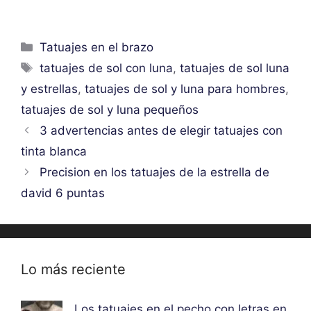
Categorías
Tatuajes en el brazo
Etiquetas
tatuajes de sol con luna
,
tatuajes de sol luna
y estrellas
,
tatuajes de sol y luna para hombres
,
tatuajes de sol y luna pequeños
3 advertencias antes de elegir tatuajes con
tinta blanca
Precision en los tatuajes de la estrella de
david 6 puntas
Lo más reciente
Los tatuajes en el pecho con letras en