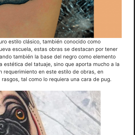
puro estilo clásico, también conocido como
 nueva escuela, estas obras se destacan por tener
lizando también la base del negro como elemento
a estética del tatuaje, sino que aporta mucho a la
n requerimiento en este estilo de obras, en
 rasgos, tal como lo requiera una cara de pug.