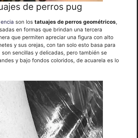
tuajes de perros pug
dencia
son los
tatuajes de perros geométricos
,
asadas en formas que brindan una tercera
ra que permiten apreciar una figura con alto
hetes y sus orejas, con tan solo esto basa para
s son sencillas y delicadas, pero también se
andes y bajo fondos coloridos, de acuarela es lo