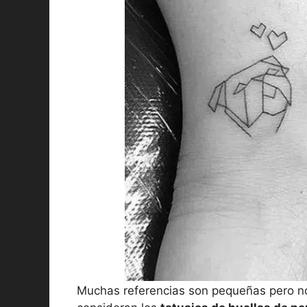
Muchas referencias son pequeñas pero no 