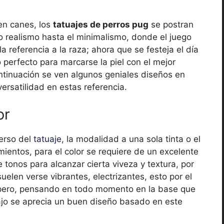
en canes, los
tatuajes de perros pug
se postran
o realismo hasta el minimalismo, donde el juego
a referencia a la raza; ahora que se festeja el día
o perfecto para marcarse la piel con el mejor
ontinuación se ven algunos geniales diseños en
ersatilidad en estas referencia.
or
verso del
tatuaje
, la modalidad a una sola tinta o el
mientos, para el color se requiere de un excelente
 tonos para alcanzar cierta viveza y textura, por
uelen verse vibrantes, electrizantes, esto por el
mpero, pensando en todo momento en la base que
ajo se aprecia un buen diseño basado en este