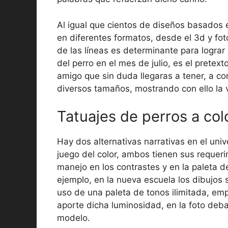
Al igual que cientos de diseños basados 
en diferentes formatos, desde el 3d y fot
de las líneas es determinante para lograr l
del perro en el mes de julio, es el pretext
amigo que sin duda llegaras a tener, a c
diversos tamaños, mostrando con ello la v
Tatuajes de perros a col
Hay dos alternativas narrativas en el uni
juego del color, ambos tienen sus requeri
manejo en los contrastes y en la paleta de
ejemplo, en la nueva escuela los dibujos s
uso de una paleta de tonos ilimitada, e
aporte dicha luminosidad, en la foto deb
modelo.