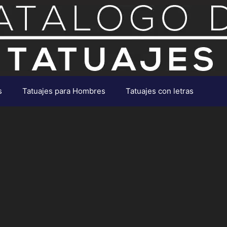
s
Tatuajes para Hombres
Tatuajes con letras