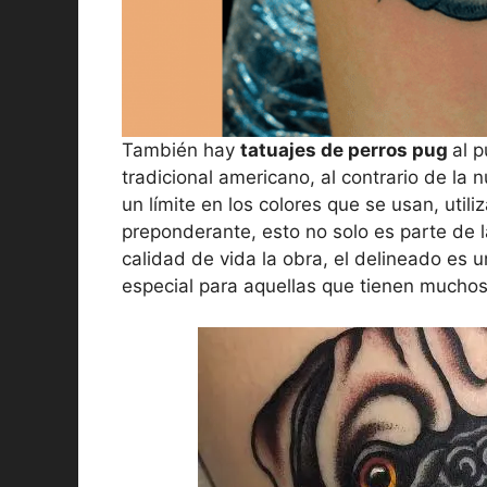
También hay
tatuajes de perros pug
al 
tradicional americano, al contrario de la
un límite en los colores que se usan, uti
preponderante, esto no solo es parte de l
calidad de vida la obra, el delineado es u
especial para aquellas que tienen muchos