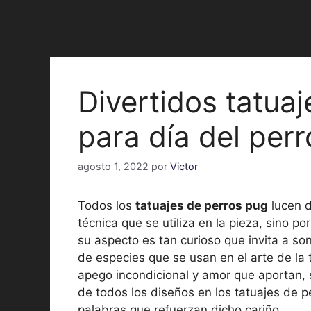
Divertidos tatua
para día del per
agosto 1, 2022
por
Victor
Todos los
tatuajes de perros pug
lucen d
técnica que se utiliza en la pieza, sino p
su aspecto es tan curioso que invita a son
de especies que se usan en el arte de la t
apego incondicional y amor que aportan, 
de todos los diseños en los tatuajes de p
palabras que refuerzan dicho cariño.