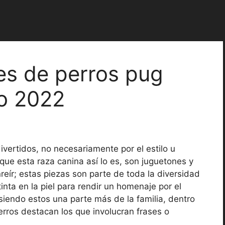
jes de perros pug
ro 2022
ivertidos, no necesariamente por el estilo u
orque esta raza canina así lo es, son juguetones y
reír; estas piezas son parte de toda la diversidad
inta en la piel para rendir un homenaje por el
siendo estos una parte más de la familia, dentro
erros destacan los que involucran frases o