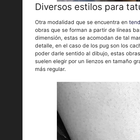
Diversos estilos para ta
Otra modalidad que se encuentra en
ten
obras que se forman a partir de líneas b
dimensión, estas se acomodan de tal mane
detalle, en el caso de los pug son los cac
poder darle sentido al dibujo, estas obra
suelen elegir por un lienzos en tamaño gr
más regular.