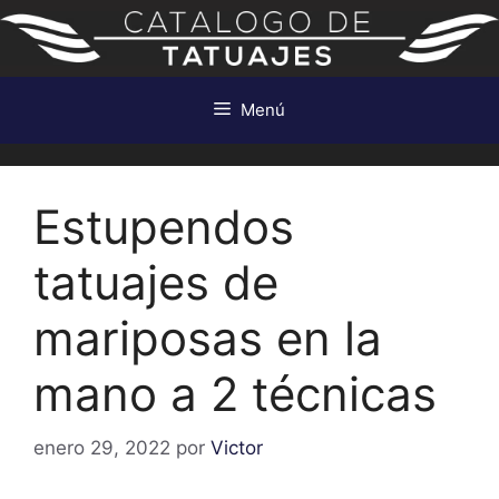
Saltar
al
contenido
Menú
Estupendos
tatuajes de
mariposas en la
mano a 2 técnicas
enero 29, 2022
por
Victor