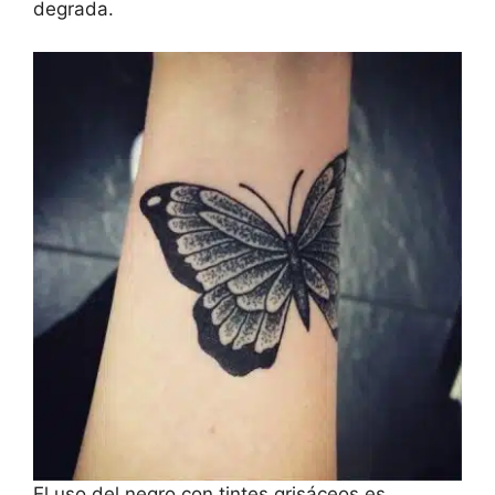
degrada.
El uso del negro con tintes grisáceos es