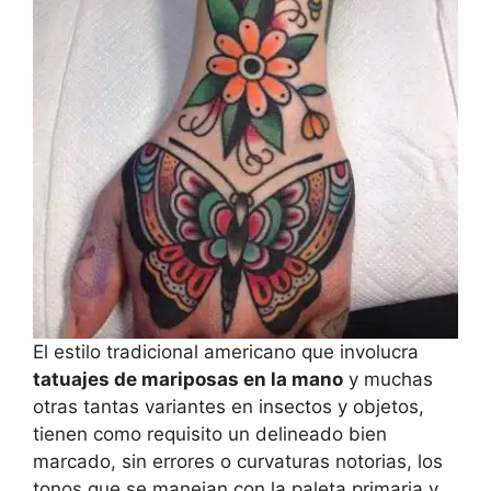
El estilo tradicional americano que involucra
tatuajes de mariposas en la mano
y muchas
otras tantas variantes en insectos y objetos,
tienen como requisito un delineado bien
marcado, sin errores o curvaturas notorias, los
tonos que se manejan con la paleta primaria y