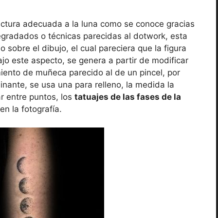
uctura adecuada a la luna como se conoce gracias
egradados o técnicas parecidas al dotwork, esta
o sobre el dibujo, el cual pareciera que la figura
ajo este aspecto, se genera a partir de modificar
miento de muñeca parecido al de un pincel, por
inante, se usa una para relleno, la medida la
r entre puntos, los
tatuajes de las fases de la
n la fotografía.