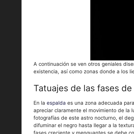
A continuación se ven otros geniales dise
existencia, así como zonas donde a los li
Tatuajes de las fases de 
En la
espalda
es una zona adecuada para 
apreciar claramente el movimiento de la lu
fotografías de este astro nocturno, el deg
difuminar el negro hasta llegar a la textu
fases creciente y menguantes se debe col