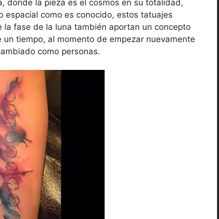
 donde la pieza es el cosmos en su totalidad,
o espacial como es conocido, estos tatuajes
e la fase de la luna también aportan un concepto
 de un tiempo, al momento de empezar nuevamente
 cambiado como personas.