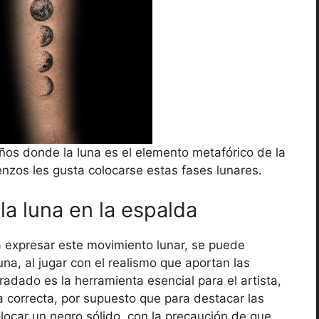
ños donde la luna es el elemento metafórico de la
enzos les gusta colocarse estas fases lunares.
la luna en la espalda
expresar este movimiento lunar, se puede
na, al jugar con el realismo que aportan las
radado es la herramienta esencial para el artista,
ra correcta, por supuesto que para destacar las
ocar un negro sólido, con la precaución de que