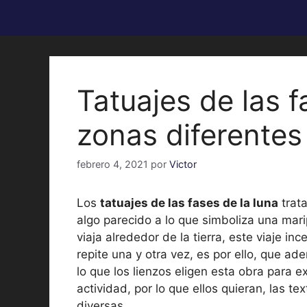
Tatuajes de las f
zonas diferentes
febrero 4, 2021
por
Victor
Los
tatuajes de las fases de la luna
trat
algo parecido a lo que simboliza una mar
viaja alrededor de la tierra, este viaje in
repite una y otra vez, es por ello, que a
lo que los lienzos eligen esta obra para 
actividad, por lo que ellos quieran, las t
diversas.