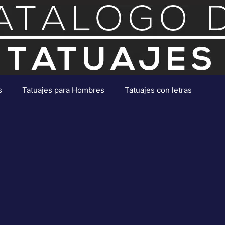
s
Tatuajes para Hombres
Tatuajes con letras