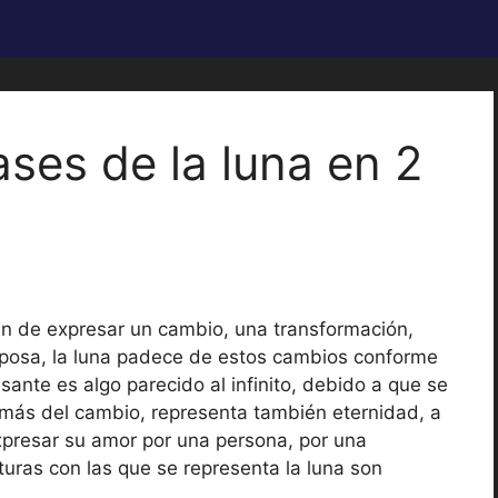
ases de la luna en 2
an de expresar un cambio, una transformación,
iposa, la luna padece de estos cambios conforme
cesante es algo parecido al infinito, debido a que se
demás del cambio, representa también eternidad, a
expresar su amor por una persona, por una
exturas con las que se representa la luna son