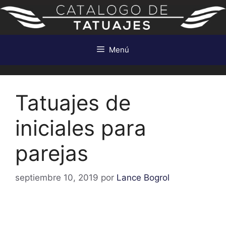
Saltar
al
contenido
Menú
Tatuajes de
iniciales para
parejas
septiembre 10, 2019
por
Lance Bogrol