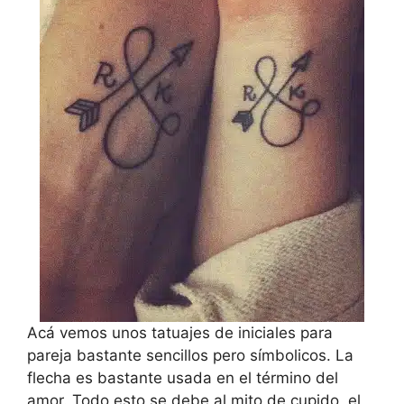
Acá vemos unos tatuajes de iniciales para
pareja bastante sencillos pero símbolicos. La
flecha es bastante usada en el término del
amor. Todo esto se debe al mito de cupido, el