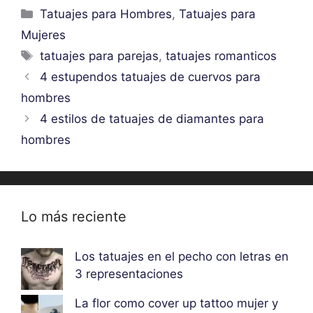
Categorías
Tatuajes para Hombres
,
Tatuajes para
Mujeres
Etiquetas
tatuajes para parejas
,
tatuajes romanticos
4 estupendos tatuajes de cuervos para
hombres
4 estilos de tatuajes de diamantes para
hombres
Lo más reciente
Los tatuajes en el pecho con letras en
3 representaciones
La flor como cover up tattoo mujer y