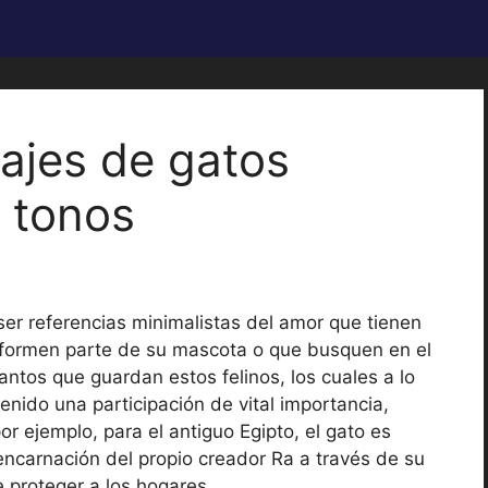
uajes de gatos
 tonos
er referencias minimalistas del amor que tienen
e formen parte de su mascota o que busquen en el
antos que guardan estos felinos, los cuales a lo
enido una participación de vital importancia,
r ejemplo, para el antiguo Egipto, el gato es
encarnación del propio creador Ra a través de su
e proteger a los hogares.