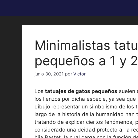
Minimalistas tat
pequeños a 1 y 2
junio 30, 2021
por
Victor
Los
tatuajes de gatos pequeños
suelen s
los lienzos por dicha especie, ya sea qu
dibujo representar un simbolismo de los t
largo de la historia de la humanidad han t
tratando de explicar ciertos fenómenos, po
considerado una deidad protectora, la re
hija Bastet, la cual carga con la función d