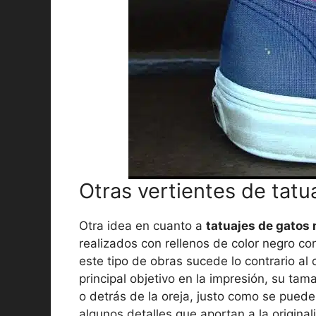
Otras vertientes de tat
Otra idea en cuanto a
tatuajes de gatos
realizados con rellenos de color negro con
este tipo de obras sucede lo contrario al d
principal objetivo en la impresión, su tam
o detrás de la oreja, justo como se puede
algunos detalles que aportan a la original