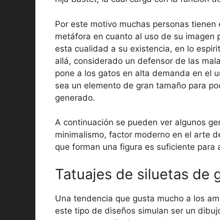
Por este motivo muchas personas tienen
metáfora en cuanto al uso de su imagen pa
esta cualidad a su existencia, en lo espi
allá, considerado un defensor de las mal
pone a los gatos en alta demanda en el u
sea un elemento de gran tamaño para pode
generado.
A continuación se pueden ver algunos ge
minimalismo, factor moderno en el arte de
que forman una figura es suficiente para a
Tatuajes de siluetas de 
Una tendencia que gusta mucho a los aman
este tipo de diseños simulan ser un dibuj