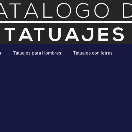
s
Tatuajes para Hombres
Tatuajes con letras