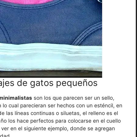
uajes de gatos pequeños
 minimalistas
son los que parecen ser un sello,
 lo cual parecieran ser hechos con un esténcil, en
e las líneas continuas o siluetas, el relleno es el
año los hace perfectos para colocarse en el cuello
 ver en el siguiente ejemplo, donde se agregan
idad.