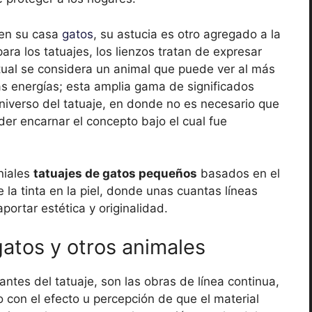
 en su casa
gatos
, su astucia es otro agregado a la
ra los tatuajes, los lienzos tratan de expresar
ritual se considera un animal que puede ver al más
as energías; esta amplia gama de significados
niverso del tatuaje, en donde no es necesario que
r encarnar el concepto bajo el cual fue
niales
tatuajes de gatos pequeños
basados en el
 la tinta en la piel, donde unas cuantas líneas
portar estética y originalidad.
gatos y otros animales
tes del tatuaje, son las obras de línea continua,
o con el efecto u percepción de que el material