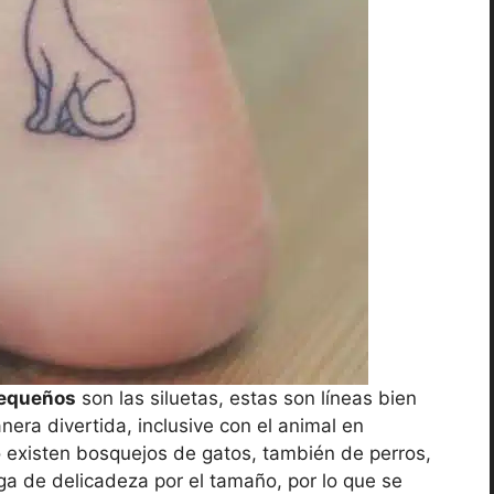
pequeños
son las siluetas, estas son líneas bien
era divertida, inclusive con el animal en
o existen bosquejos de gatos, también de perros,
ga de delicadeza por el tamaño, por lo que se