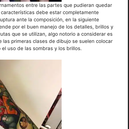
ornamentos entre las partes que pudieran quedar
s características debe estar completamente
ruptura ante la composición, en la siguiente
de por el buen manejo de los detalles, brillos y
utas que se utilizan, algo notorio a considerar es
e las primeras clases de dibujo se suelen colocar
el uso de las sombras y los brillos.