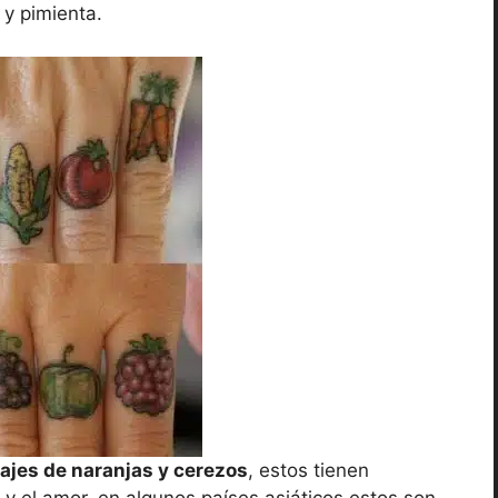
 y pimienta.
ajes de naranjas y cerezos
, estos tienen
 y el amor, en algunos países asiáticos estos son