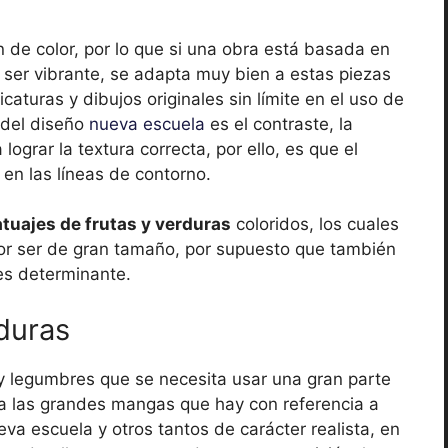
n de color, por lo que si una obra está basada en
e ser vibrante, se adapta muy bien a estas piezas
icaturas y dibujos originales sin límite en el uso de
a del diseño
nueva escuela
es el contraste, la
grar la textura correcta, por ello, es que el
 en las líneas de contorno.
atuajes de frutas y verduras
coloridos, los cuales
por ser de gran tamaño, por supuesto que también
es determinante.
duras
y legumbres que se necesita usar una gran parte
r a las grandes mangas que hay con referencia a
a escuela y otros tantos de carácter realista, en