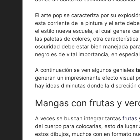
El arte pop se caracteriza por su explosió
esta corriente de la pintura y el arte deb
el estilo nueva escuela, el cual genera car
las paletas de colores, otra característic
oscuridad debe estar bien manejada para lo
negro es de vital importancia, en especial
A continuación se ven algunos geniales
t
generan un impresionante efecto visual 
hay ideas diminutas donde la discreción 
Mangas con frutas y ver
A veces se buscan integrar tantas
frutas
del cuerpo para colocarlas, esto da luga
estos dibujos, muchos con en formato nuev