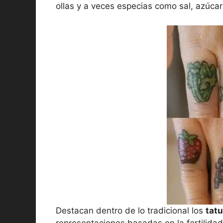
ollas y a veces especias como sal, azúcar
Destacan dentro de lo tradicional los
tatu
representaciones basadas en la fertilidad