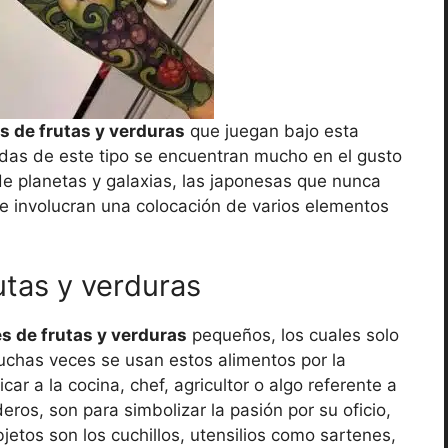
s de frutas y verduras
que juegan bajo esta
das de este tipo se encuentran mucho en el gusto
de planetas y galaxias, las japonesas que nunca
e involucran una colocación de varios elementos
utas y verduras
es de frutas y verduras
pequeños, los cuales solo
uchas veces se usan estos alimentos por la
car a la cocina, chef, agricultor o algo referente a
ros, son para simbolizar la pasión por su oficio,
etos son los cuchillos, utensilios como sartenes,