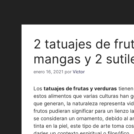
2 tatuajes de fru
mangas y 2 sutil
enero 16, 2021
por
Victor
Los
tatuajes de frutas y verduras
tienen
estos alimentos que varias culturas han g
que generan, la naturaleza representa vid
frutos pudieran significar para un lienzo 
se consideran un ornamento, debido al ar
tinta en la piel, este tipo de arte toma c
darles un contexto espiritual o filosófico.