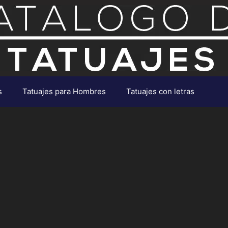
s
Tatuajes para Hombres
Tatuajes con letras