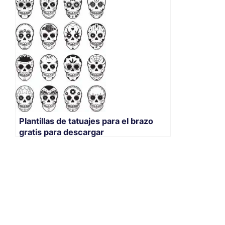
Plantillas de tatuajes para el brazo
gratis para descargar