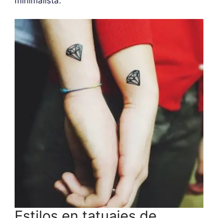
minimalista.
Estilos en tatuajes de