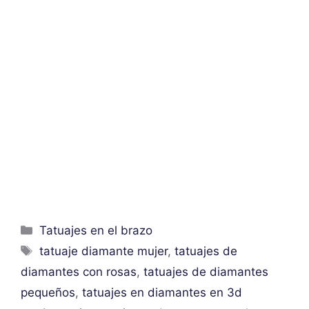
Categorías
Tatuajes en el brazo
Etiquetas
tatuaje diamante mujer
,
tatuajes de
diamantes con rosas
,
tatuajes de diamantes
pequeños
,
tatuajes en diamantes en 3d