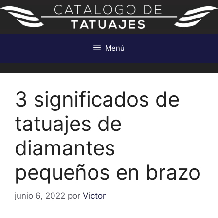
Saltar
al
contenido
Menú
3 significados de
tatuajes de
diamantes
pequeños en brazo
junio 6, 2022
por
Victor