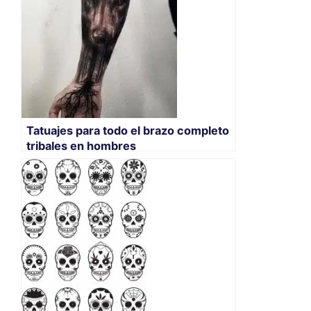
Tatuajes para todo el brazo completo
tribales en hombres