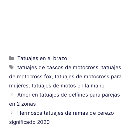
Categorías
Tatuajes en el brazo
Etiquetas
tatuajes de cascos de motocross
,
tatuajes
de motocross fox
,
tatuajes de motocross para
mujeres
,
tatuajes de motos en la mano
Amor en tatuajes de delfines para parejas
en 2 zonas
Hermosos tatuajes de ramas de cerezo
significado 2020