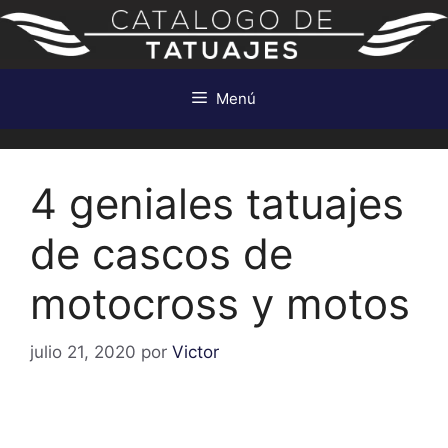
Saltar
al
contenido
Menú
4 geniales tatuajes
de cascos de
motocross y motos
julio 21, 2020
por
Victor