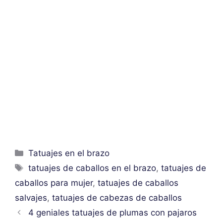
Categorías
Tatuajes en el brazo
Etiquetas
tatuajes de caballos en el brazo
,
tatuajes de
caballos para mujer
,
tatuajes de caballos
salvajes
,
tatuajes de cabezas de caballos
4 geniales tatuajes de plumas con pajaros