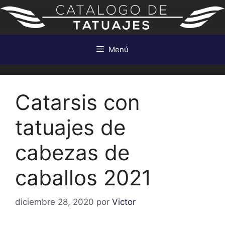
Saltar
al
contenido
Menú
Catarsis con
tatuajes de
cabezas de
caballos 2021
diciembre 28, 2020
por
Victor