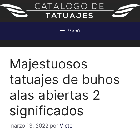
Saltar
al
contenido
Menú
Majestuosos
tatuajes de buhos
alas abiertas 2
significados
marzo 13, 2022
por
Victor