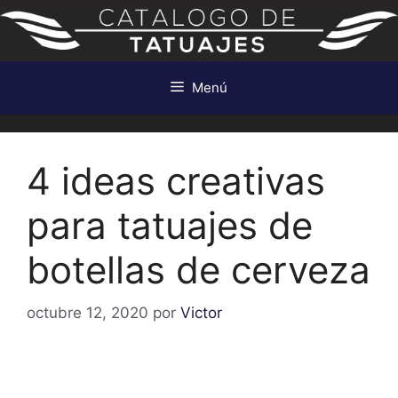
Saltar
al
contenido
Menú
4 ideas creativas
para tatuajes de
botellas de cerveza
octubre 12, 2020
por
Victor