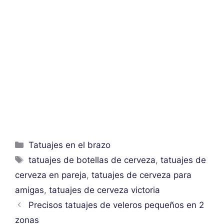
Categorías
Tatuajes en el brazo
Etiquetas
tatuajes de botellas de cerveza
,
tatuajes de
cerveza en pareja
,
tatuajes de cerveza para
amigas
,
tatuajes de cerveza victoria
Precisos tatuajes de veleros pequeños en 2
zonas