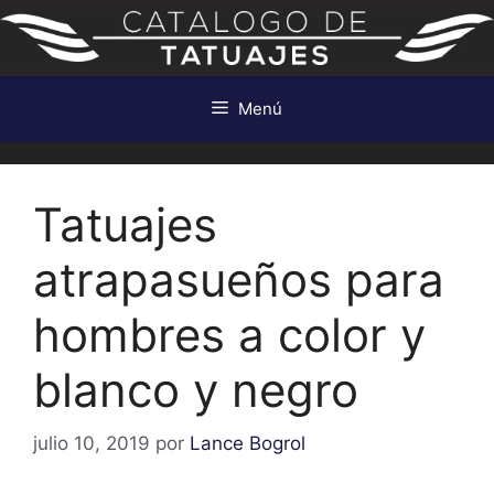
Saltar
al
contenido
Menú
Tatuajes
atrapasueños para
hombres a color y
blanco y negro
julio 10, 2019
por
Lance Bogrol