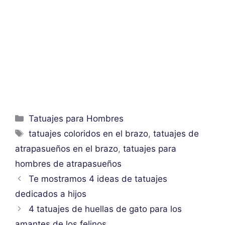
Categorías
Tatuajes para Hombres
Etiquetas
tatuajes coloridos en el brazo
,
tatuajes de
atrapasueños en el brazo
,
tatuajes para
hombres de atrapasueños
Te mostramos 4 ideas de tatuajes
dedicados a hijos
4 tatuajes de huellas de gato para los
amantes de los felinos