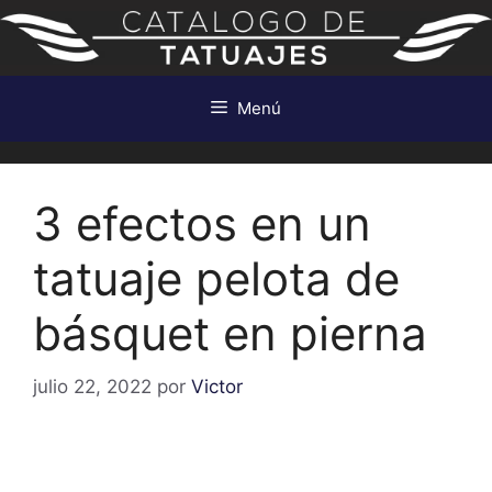
Saltar
al
contenido
Menú
3 efectos en un
tatuaje pelota de
básquet en pierna
julio 22, 2022
por
Victor