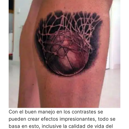
Con el buen manejo en los contrastes se
pueden crear efectos impresionantes, todo se
basa en esto, inclusive la calidad de vida del