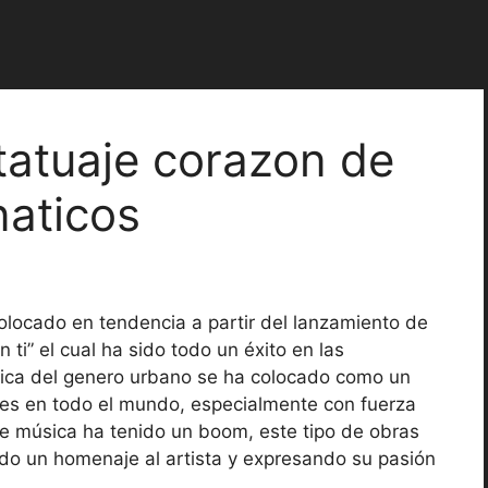
tatuaje corazon de
naticos
olocado en tendencia a partir del lanzamiento de
ti” el cual ha sido todo un éxito en las
úsica del genero urbano se ha colocado como un
res en todo el mundo, especialmente con fuerza
de música ha tenido un boom, este tipo de obras
ndo un homenaje al artista y expresando su pasión