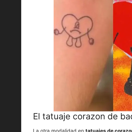
El tatuaje corazon de ba
La otra modalidad en
tatuajes de coraz