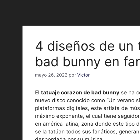
4 diseños de un 
bad bunny en fa
mayo 26, 2022
por
Victor
El
tatuaje corazon de bad bunny
se ha c
nuevo disco conocido como “Un verano sin 
plataformas digitales, este artista de m
máximo exponente, el cual tiene seguido
en américa latina, zona donde este tipo 
se la tatúan todos sus fanáticos, genera
desbordada por su música.