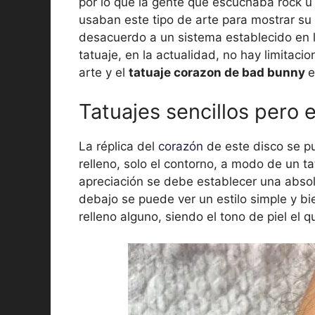
por lo que la gente que escuchaba rock u 
usaban este tipo de arte para mostrar su
desacuerdo a un sistema establecido en la
tatuaje, en la actualidad, no hay limitaci
arte y el
tatuaje corazon de bad bunny
e
Tatuajes sencillos pero 
La réplica del
corazón
de este disco se pu
relleno, solo el contorno, a modo de un ta
apreciación se debe establecer una absolu
debajo se puede ver un estilo simple y bi
relleno alguno, siendo el tono de piel el q