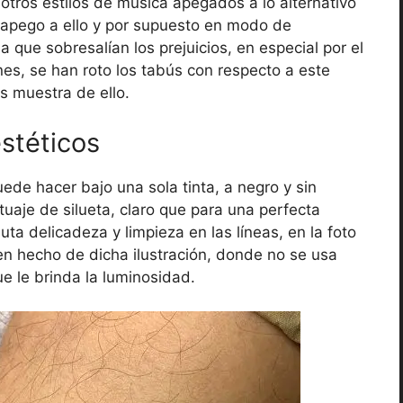
otros estilos de música apegados a lo alternativo
 apego a ello y por supuesto en modo de
 que sobresalían los prejuicios, en especial por el
ones, se han roto los tabús con respecto a este
s muestra de ello.
estéticos
ede hacer bajo una sola tinta, a negro y sin
tuaje de silueta, claro que para una perfecta
ta delicadeza y limpieza en las líneas, en la foto
en hecho de dicha ilustración, donde no se usa
ue le brinda la luminosidad.