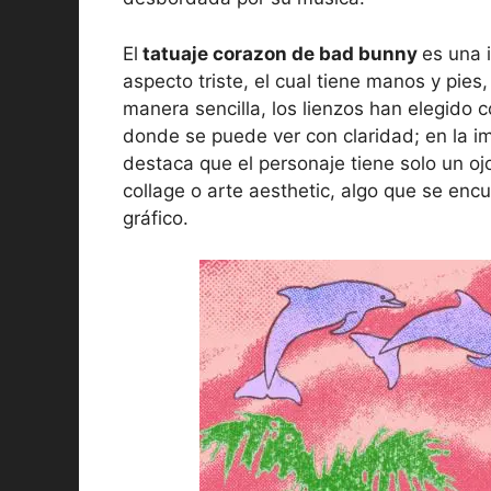
El
tatuaje corazon de bad bunny
es una 
aspecto triste, el cual tiene manos y pies
manera sencilla, los lienzos han elegido c
donde se puede ver con claridad; en la i
destaca que el personaje tiene solo un oj
collage o arte aesthetic, algo que se encu
gráfico.