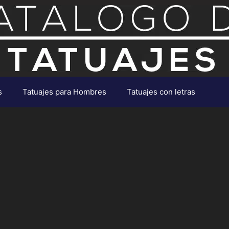
s
Tatuajes para Hombres
Tatuajes con letras