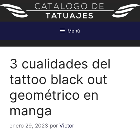
Saltar
al
contenido
Menú
3 cualidades del
tattoo black out
geométrico en
manga
enero 29, 2023
por
Victor