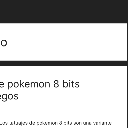
oo
de pokemon 8 bits
egos
Los tatuajes de pokemon 8 bits son una variante