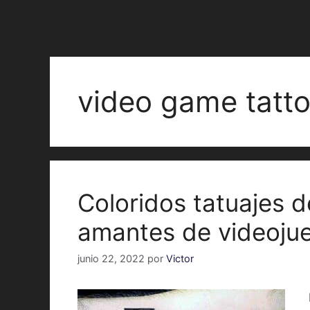
video game tatt
Coloridos tatuajes 
amantes de videoju
junio 22, 2022
por
Victor