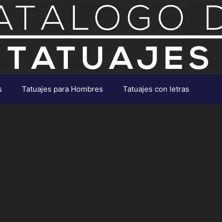
s
Tatuajes para Hombres
Tatuajes con letras