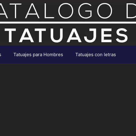
s
Tatuajes para Hombres
Tatuajes con letras