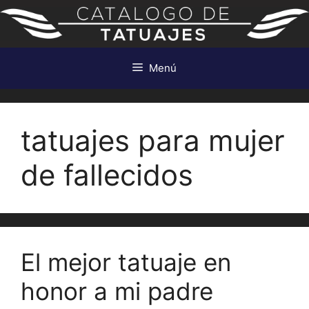
Saltar
al
contenido
Menú
tatuajes para mujer
de fallecidos
El mejor tatuaje en
honor a mi padre