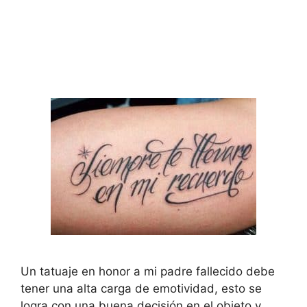
Un tatuaje en honor a mi padre fallecido debe
tener una alta carga de emotividad, esto se
logra con una buena decisión en el objeto y