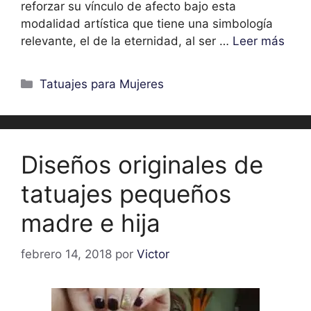
reforzar su vínculo de afecto bajo esta
modalidad artística que tiene una simbología
relevante, el de la eternidad, al ser …
Leer más
Categorías
Tatuajes para Mujeres
Diseños originales de
tatuajes pequeños
madre e hija
febrero 14, 2018
por
Victor