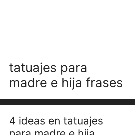
tatuajes para
madre e hija frases
4 ideas en tatuajes
para madre e hija