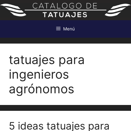
Saltar
al
contenido
Menú
tatuajes para
ingenieros
agrónomos
5 ideas tatuajes para