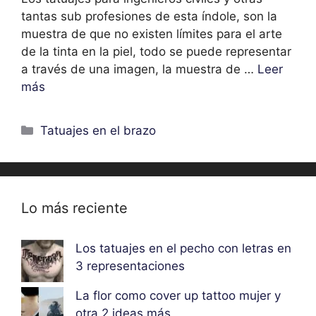
tantas sub profesiones de esta índole, son la
muestra de que no existen límites para el arte
de la tinta en la piel, todo se puede representar
a través de una imagen, la muestra de …
Leer
más
Categorías
Tatuajes en el brazo
Lo más reciente
Los tatuajes en el pecho con letras en
3 representaciones
La flor como cover up tattoo mujer y
otra 2 ideas más