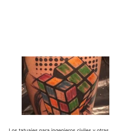
Los tatuajes para ingenieros civiles y otras