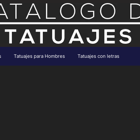
s
Tatuajes para Hombres
Tatuajes con letras