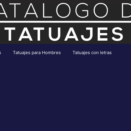
s
Tatuajes para Hombres
Tatuajes con letras