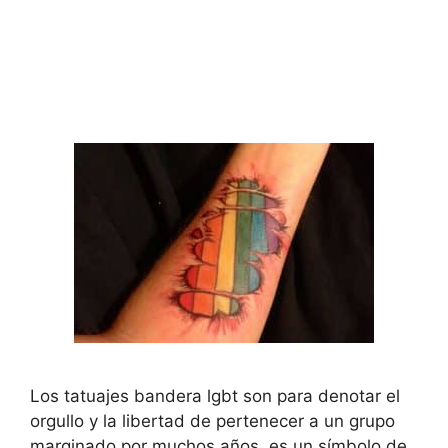
Los tatuajes bandera lgbt son para denotar el
orgullo y la libertad de pertenecer a un grupo
marginado por muchos años, es un símbolo de