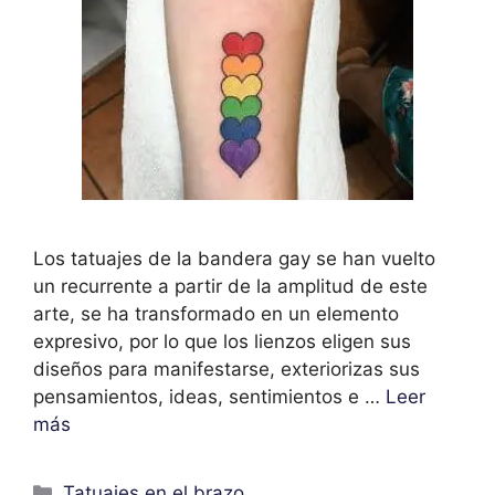
Los tatuajes de la bandera gay se han vuelto
un recurrente a partir de la amplitud de este
arte, se ha transformado en un elemento
expresivo, por lo que los lienzos eligen sus
diseños para manifestarse, exteriorizas sus
pensamientos, ideas, sentimientos e …
Leer
más
Categorías
Tatuajes en el brazo