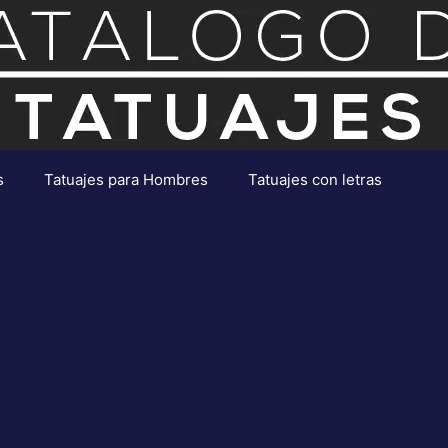
s
Tatuajes para Hombres
Tatuajes con letras