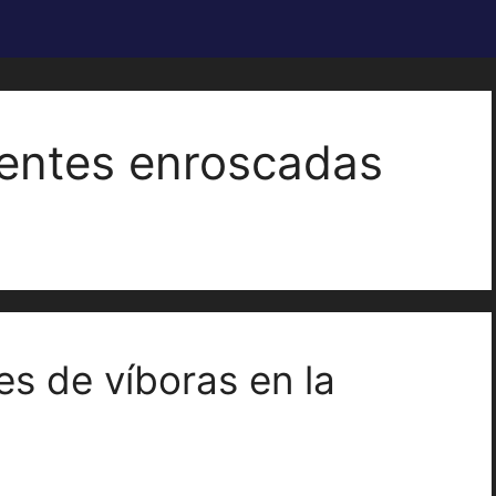
ientes enroscadas
es de víboras en la