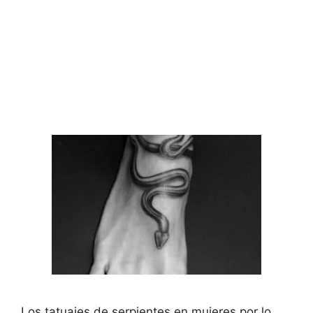
Los tatuajes de serpientes en mujeres por lo