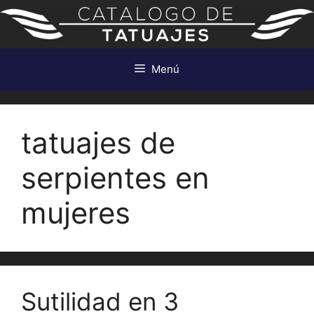
Saltar
al
contenido
Menú
tatuajes de
serpientes en
mujeres
Sutilidad en 3