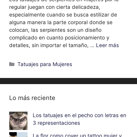
regular juegan con cierta delicadeza,
especialmente cuando se busca estilizar de
alguna manera la parte corporal donde se
colocan, las serpientes son un diseño
complicado en cuanto posicionamiento y
detalles, sin importar el tamaño, …
Leer más
Categorías
Tatuajes para Mujeres
Lo más reciente
Los tatuajes en el pecho con letras en
3 representaciones
La flor como cover up tattoo mujer y