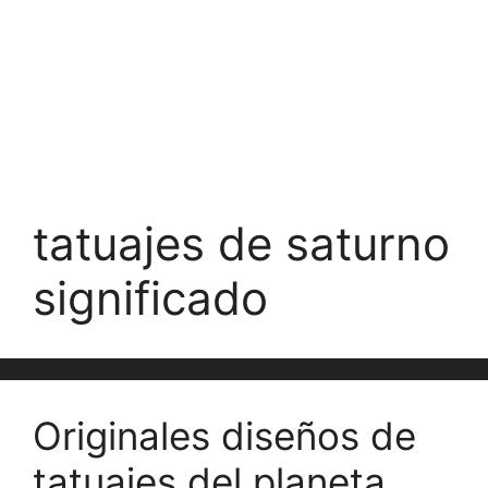
tatuajes de saturno
significado
Originales diseños de
tatuajes del planeta