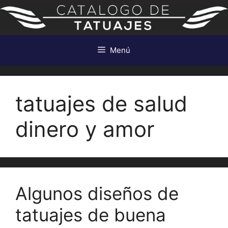
Saltar
al
contenido
Menú
tatuajes de salud
dinero y amor
Algunos diseños de
tatuajes de buena