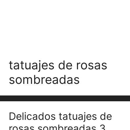
tatuajes de rosas
sombreadas
Delicados tatuajes de
rosas sombreadas 3