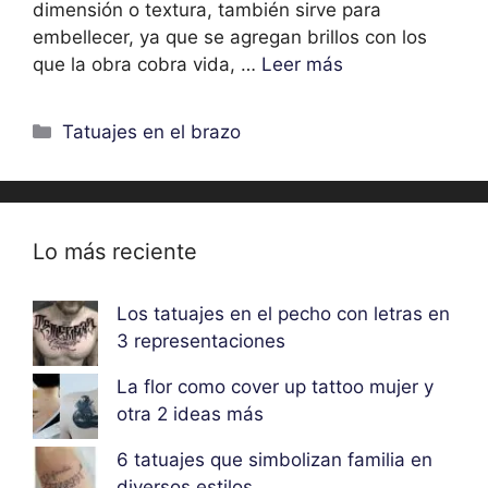
dimensión o textura, también sirve para
embellecer, ya que se agregan brillos con los
que la obra cobra vida, …
Leer más
Categorías
Tatuajes en el brazo
Lo más reciente
Los tatuajes en el pecho con letras en
3 representaciones
La flor como cover up tattoo mujer y
otra 2 ideas más
6 tatuajes que simbolizan familia en
diversos estilos