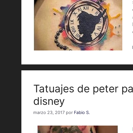
Tatuajes de peter p
disney
marzo 23, 2017
por
Fabio S.