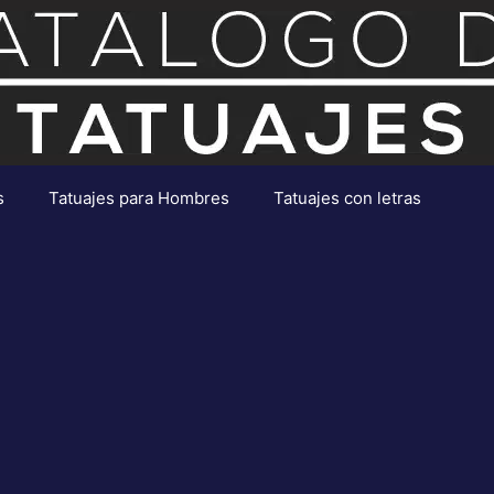
s
Tatuajes para Hombres
Tatuajes con letras