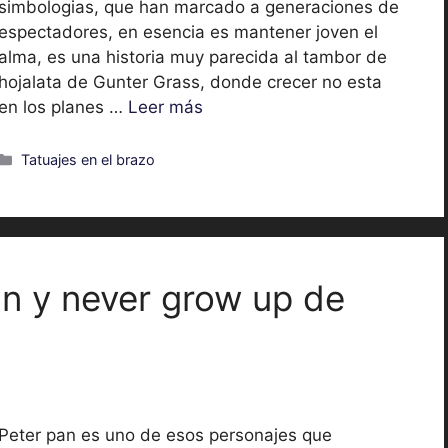
simbologias, que han marcado a generaciones de
espectadores, en esencia es mantener joven el
alma, es una historia muy parecida al tambor de
hojalata de Gunter Grass, donde crecer no esta
en los planes …
Leer más
Categorías
Tatuajes en el brazo
an y never grow up de
Peter pan es uno de esos personajes que