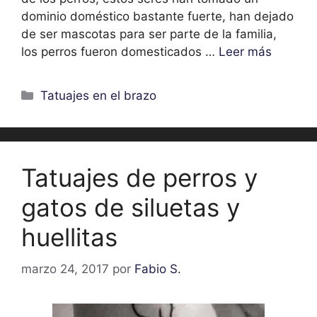
dominio doméstico bastante fuerte, han dejado
de ser mascotas para ser parte de la familia,
los perros fueron domesticados …
Leer más
Categorías
Tatuajes en el brazo
Tatuajes de perros y
gatos de siluetas y
huellitas
marzo 24, 2017
por
Fabio S.