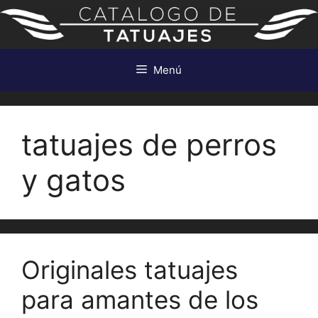
Saltar
al
contenido
Menú
tatuajes de perros
y gatos
Originales tatuajes
para amantes de los