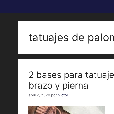
tatuajes de palo
2 bases para tatuaj
brazo y pierna
abril 2, 2020
por
Victor