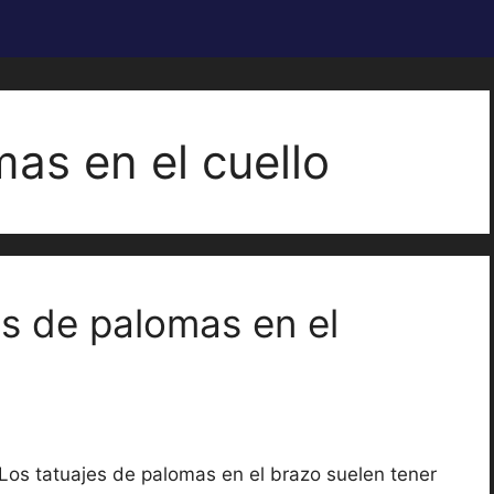
mas en el cuello
es de palomas en el
Los tatuajes de palomas en el brazo suelen tener