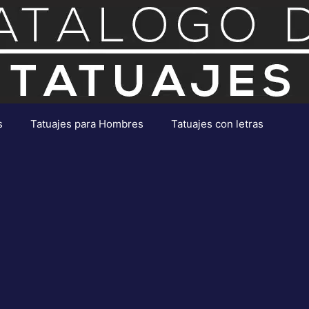
s
Tatuajes para Hombres
Tatuajes con letras