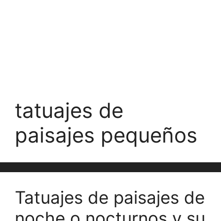
tatuajes de
paisajes pequeños
Tatuajes de paisajes de
noche o nocturnos y su