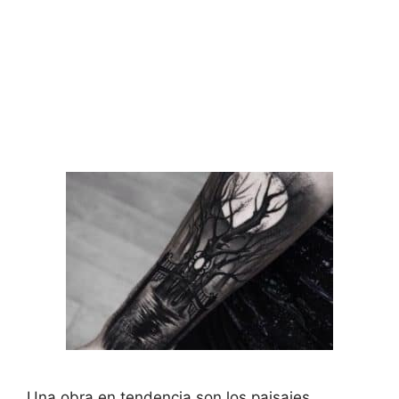
Una obra en tendencia son los paisajes