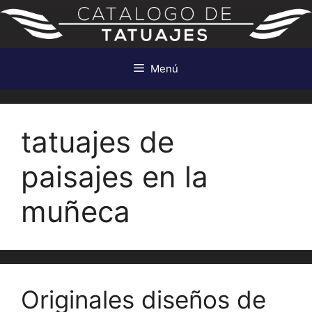
Saltar
al
contenido
Menú
tatuajes de
paisajes en la
muñeca
Originales diseños de