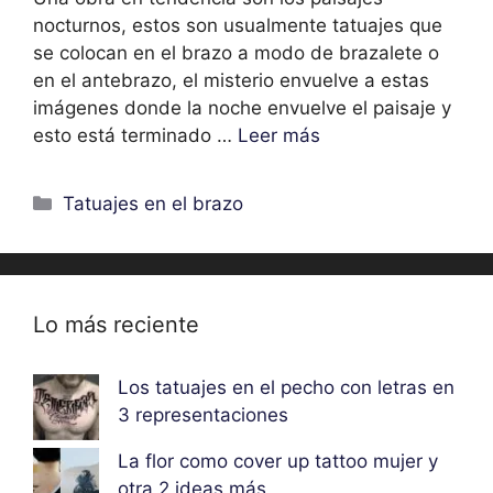
nocturnos, estos son usualmente tatuajes que
se colocan en el brazo a modo de brazalete o
en el antebrazo, el misterio envuelve a estas
imágenes donde la noche envuelve el paisaje y
esto está terminado …
Leer más
Categorías
Tatuajes en el brazo
Lo más reciente
Los tatuajes en el pecho con letras en
3 representaciones
La flor como cover up tattoo mujer y
otra 2 ideas más