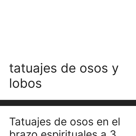
tatuajes de osos y
lobos
Tatuajes de osos en el
brazo espirituales a 3