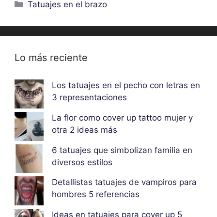
Categorías
Tatuajes en el brazo
Lo más reciente
Los tatuajes en el pecho con letras en
3 representaciones
La flor como cover up tattoo mujer y
otra 2 ideas más
6 tatuajes que simbolizan familia en
diversos estilos
Detallistas tatuajes de vampiros para
hombres 5 referencias
Ideas en tatuajes para cover up 5