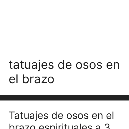
tatuajes de osos en
el brazo
Tatuajes de osos en el
brazo espirituales a 3