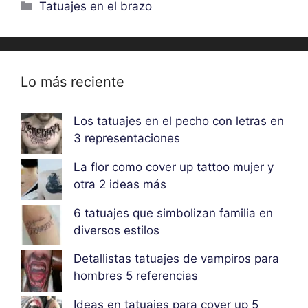
Categorías
Tatuajes en el brazo
Lo más reciente
Los tatuajes en el pecho con letras en
3 representaciones
La flor como cover up tattoo mujer y
otra 2 ideas más
6 tatuajes que simbolizan familia en
diversos estilos
Detallistas tatuajes de vampiros para
hombres 5 referencias
Ideas en tatuajes para cover up 5