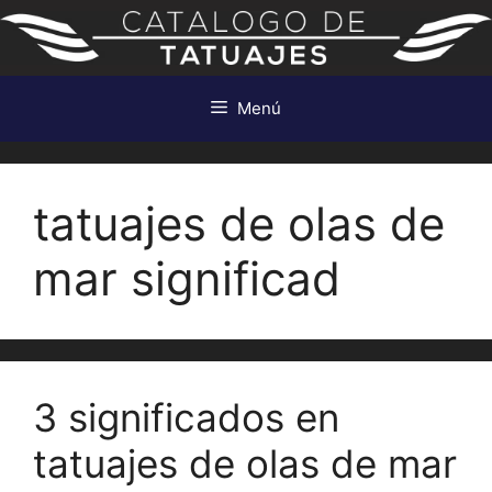
Saltar
al
contenido
Menú
tatuajes de olas de
mar significad
3 significados en
tatuajes de olas de mar