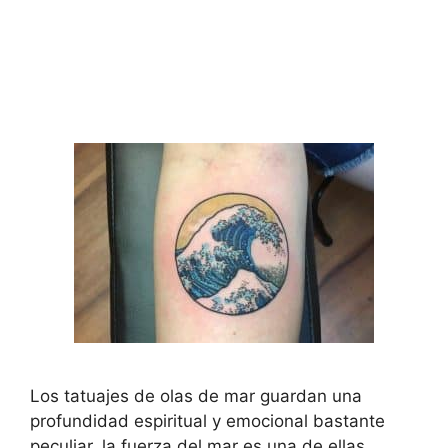
Los tatuajes de olas de mar guardan una
profundidad espiritual y emocional bastante
peculiar, la fuerza del mar es una de ellas,