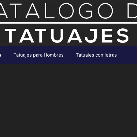
s
Tatuajes para Hombres
Tatuajes con letras