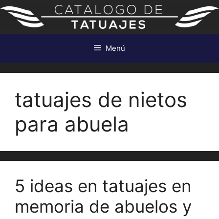
Saltar
al
contenido
Menú
tatuajes de nietos
para abuela
5 ideas en tatuajes en
memoria de abuelos y