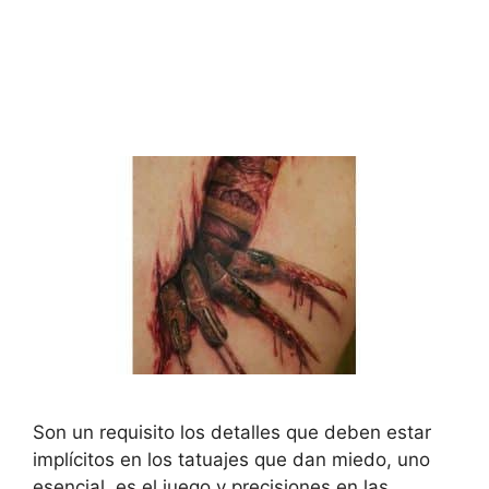
Son un requisito los detalles que deben estar
implícitos en los tatuajes que dan miedo, uno
esencial, es el juego y precisiones en las