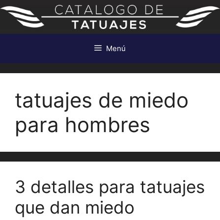
Saltar
al
contenido
Menú
tatuajes de miedo
para hombres
3 detalles para tatuajes
que dan miedo